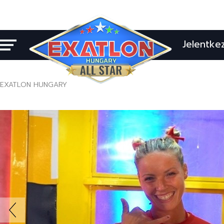
Jelentke
EXATLON HUNGARY