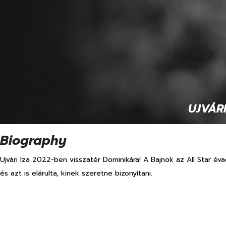
 UJVÁRI
Biography
Ujvári Iza 2022-ben visszatér Dominikára! A Bajnok az All Star éva
és azt is elárulta, kinek szeretne bizonyítani.