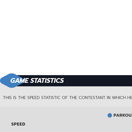
GAME STATISTICS
THIS IS THE SPEED STATISTIC OF THE CONTESTANT IN WHICH 
PARKOUR
SPEED