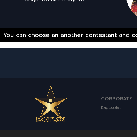
You can choose an another contestant and co
CORPORATE
Kapcsolat