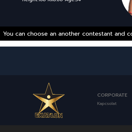
You can choose an another contestant and co
CORPORATE
Kapcsolat