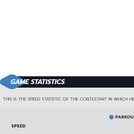
GAME STATISTICS
THIS IS THE SPEED STATISTIC OF THE CONTESTANT IN WHICH 
PARKOUR
SPEED